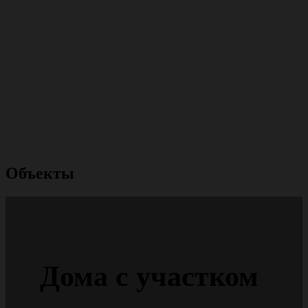
Объекты
Дома с участком