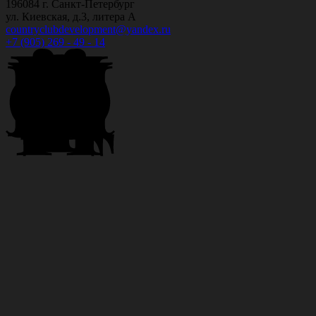
196084 г. Санкт-Петербург
ул. Киевская, д.3, литера А
countryclubdevelopment@yandex.ru
+7 (905) 269 - 49 - 14