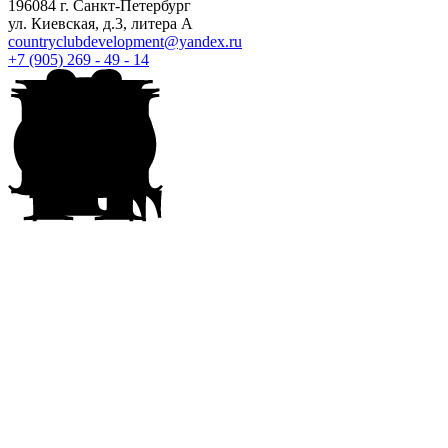
196084 г. Санкт-Петербург
ул. Киевская, д.3, литера А
countryclubdevelopment@yandex.ru
+7 (905) 269 - 49 - 14