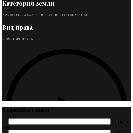
Категория земли
Земли сельскохозяйственного назначения
Вид права
Собственность
Свяжитесь с нами!
Ваше
имя
Ваш