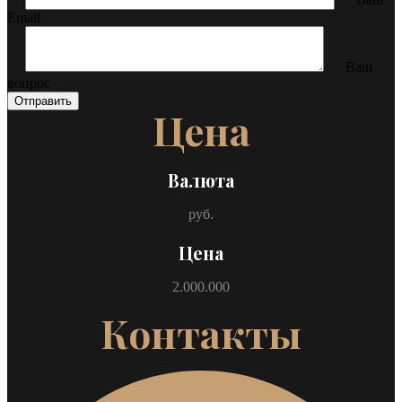
Email
Ваш
вопрос
Отправить
Цена
Проиграть видео
Валюта
руб.
Цена
2.000.000
Контакты