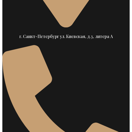
г. Санкт-Петербург ул. Киевская, д.3, литера А