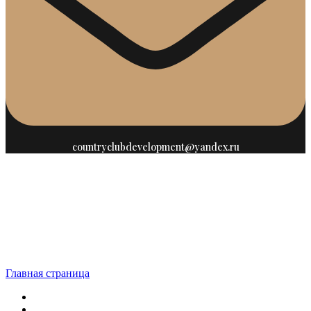
countryclubdevelopment@yandex.ru
Главная страница