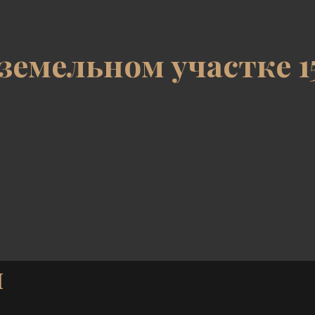
 земельном участке 1
я