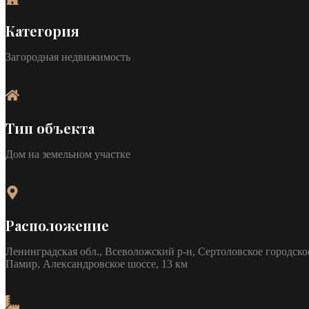
Категория
Загородная недвижимость
Тип объекта
Дом на земельном участке
Расположение
Ленинградская обл., Всеволожский р-н, Сертоловское городско
Памир, Александровское шоссе, 13 км