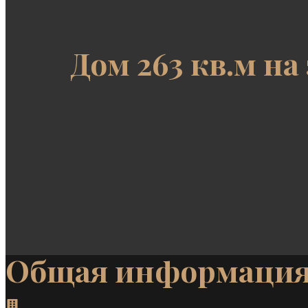
Дом 263 кв.м на
Общая информаци