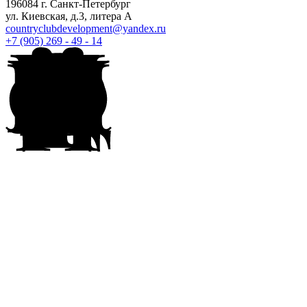
196084 г. Санкт-Петербург
ул. Киевская, д.3, литера А
countryclubdevelopment@yandex.ru
+7 (905) 269 - 49 - 14